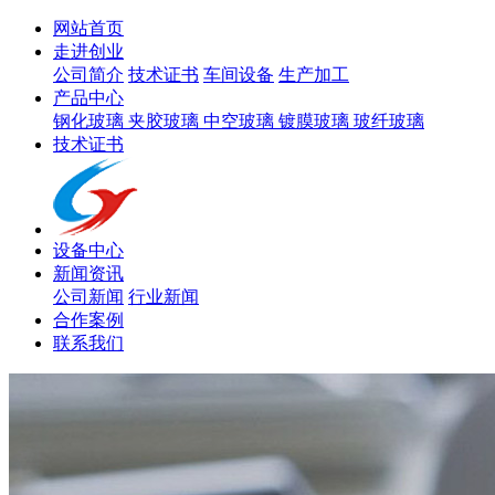
网站首页
走进创业
公司简介
技术证书
车间设备
生产加工
产品中心
钢化玻璃
夹胶玻璃
中空玻璃
镀膜玻璃
玻纤玻璃
技术证书
设备中心
新闻资讯
公司新闻
行业新闻
合作案例
联系我们