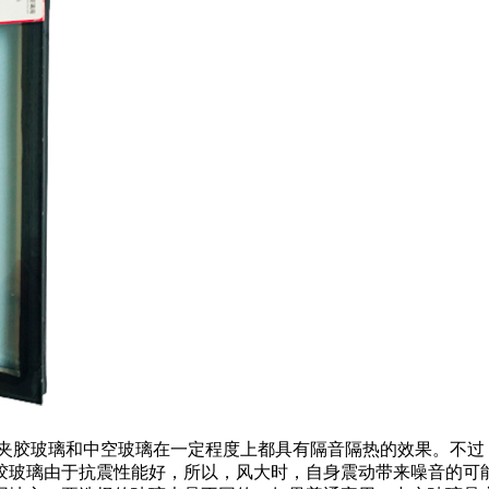
胶玻璃和中空玻璃在一定程度上都具有隔音隔热的效果。不过
胶玻璃由于抗震性能好，所以，风大时，自身震动带来噪音的可