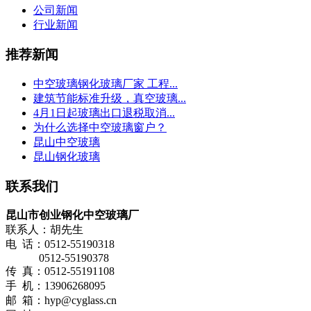
公司新闻
行业新闻
推荐新闻
中空玻璃钢化玻璃厂家 工程...
建筑节能标准升级，真空玻璃...
4月1日起玻璃出口退税取消...
为什么选择中空玻璃窗户？
昆山中空玻璃
昆山钢化玻璃
联系我们
昆山市创业钢化中空玻璃厂
联系人：胡先生
电 话：0512-55190318
0512-55190378
传 真：0512-55191108
手 机：13906268095
邮 箱：hyp@cyglass.cn