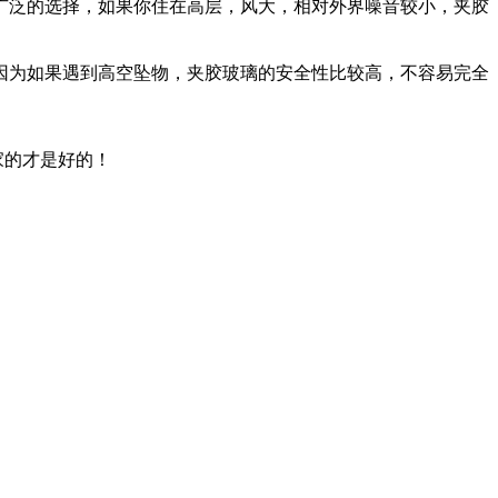
广泛的选择，如果你住在高层，风大，相对外界噪音较小，夹胶
因为如果遇到高空坠物，夹胶玻璃的安全性比较高，不容易完全
家的才是好的！