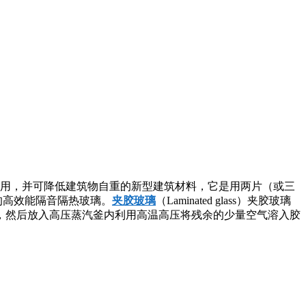
音、美观适用，并可降低建筑物自重的新型建筑材料，它是用两片（或三
的高效能隔音隔热玻璃。
夹胶玻璃
（Laminated glass）夹胶玻璃
，然后放入高压蒸汽釜内利用高温高压将残余的少量空气溶入胶