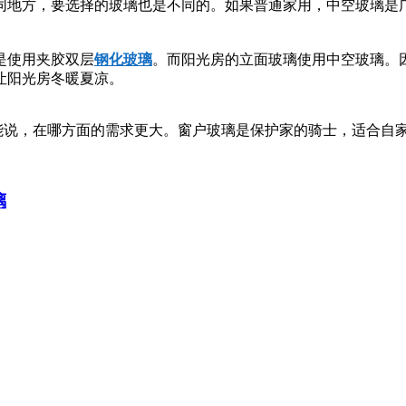
同地方，要选择的玻璃也是不同的。如果普通家用，中空玻璃是
是使用夹胶双层
钢化玻璃
。而阳光房的立面玻璃使用中空玻璃。
让阳光房冬暖夏凉。
说，在哪方面的需求更大。窗户玻璃是保护家的骑士，适合自
璃