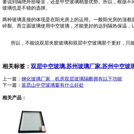
要说到隔绝外部噪音，还是中空玻璃稍显优势。所以，根据不
玻璃也是不错的选择。
两种玻璃直接的体现是在阳光房上的运用。一般阳光房的顶都
碎裂。而立面玻璃使用中空玻璃，才能更好的达到隔热保温，
所以，不能说双层夹胶玻璃和双层中空玻璃那个更好，只能
相关标签：
双层中空玻璃
,
苏州玻璃厂家
,
苏州中空玻
上一篇：
钢化玻璃厂家 机房双层玻璃隔断拥有以下功能
下一篇：
装昆山中空玻璃窗有什么好处
相关产品：