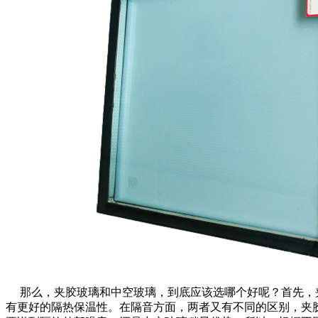
那么，夹胶玻璃和中空玻璃，到底应该选哪个好呢？首先，夹
有更好的隔热保温性。在隔音方面，两者又有不同的区别，夹