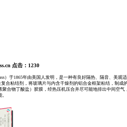
ss.cn
点击：
1230
NG glass）于1865年由美国人发明，是一种有良好隔热、隔
性复合粘结剂，将玻璃片与内含干燥剂的铝合金框架粘结，制成
乙烯聚合物丁酸盐）胶膜，经热压机压合并尽可能地排出中间空气
能。