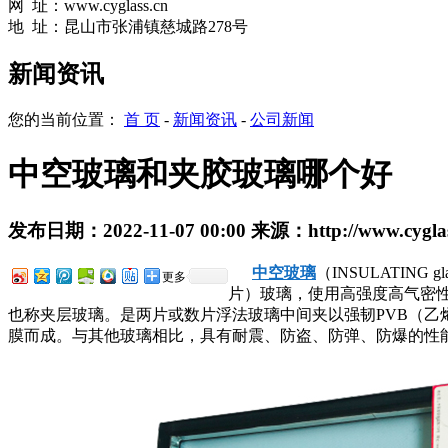
网
址：
www.cyglass.cn
地 址：昆山市张浦镇慈城路278号
新闻资讯
您的当前位置：
首 页
-
新闻资讯
-
公司新闻
中空玻璃和夹胶玻璃哪个好
发布日期：
2022-11-07 00:00
来源：
http://www.cygla
中空玻璃
（INSULATI
更多
片）玻璃，使用高强度高气密
也称夹层玻璃。是两片或数片浮法玻璃中间夹以强韧PVB（
膜而成。与其他玻璃相比，具有耐震、防盗、防弹、防爆的性