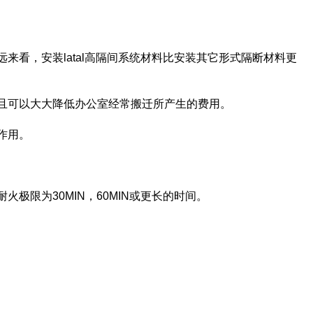
看，安装latal高隔间系统材料比安装其它形式隔断材料更
且可以大大降低办公室经常搬迁所产生的费用。
作用。
限为30MIN，60MIN或更长的时间。