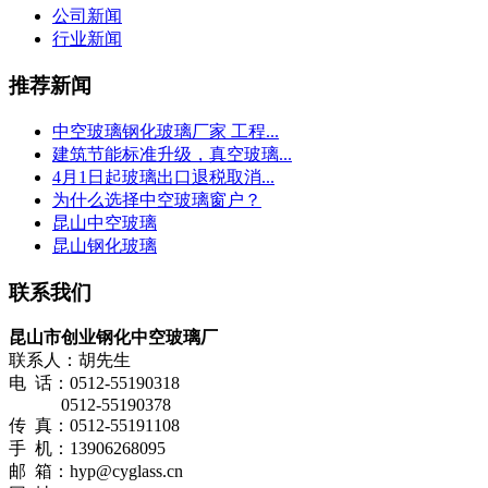
公司新闻
行业新闻
推荐新闻
中空玻璃钢化玻璃厂家 工程...
建筑节能标准升级，真空玻璃...
4月1日起玻璃出口退税取消...
为什么选择中空玻璃窗户？
昆山中空玻璃
昆山钢化玻璃
联系我们
昆山市创业钢化中空玻璃厂
联系人：胡先生
电 话：0512-55190318
0512-55190378
传 真：0512-55191108
手 机：13906268095
邮 箱：hyp@cyglass.cn