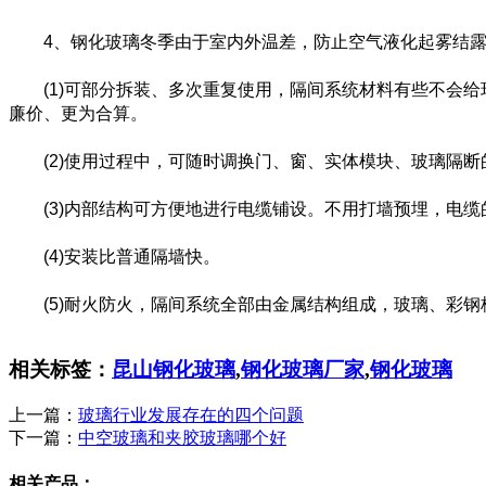
4、钢化玻璃冬季由于室内外温差，防止空气液化起雾结
(1)可部分拆装、多次重复使用，隔间系统材料有些不会给环
廉价、更为合算。
(2)使用过程中，可随时调换门、窗、实体模块、玻璃隔断
(3)内部结构可方便地进行电缆铺设。不用打墙预埋，电缆
(4)安装比普通隔墙快。
(5)耐火防火，隔间系统全部由金属结构组成，玻璃、彩钢板
相关标签：
昆山钢化玻璃
,
钢化玻璃厂家
,
钢化玻璃
上一篇：
玻璃行业发展存在的四个问题
下一篇：
中空玻璃和夹胶玻璃哪个好
相关产品：