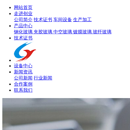
网站首页
走进创业
公司简介
技术证书
车间设备
生产加工
产品中心
钢化玻璃
夹胶玻璃
中空玻璃
镀膜玻璃
玻纤玻璃
技术证书
设备中心
新闻资讯
公司新闻
行业新闻
合作案例
联系我们