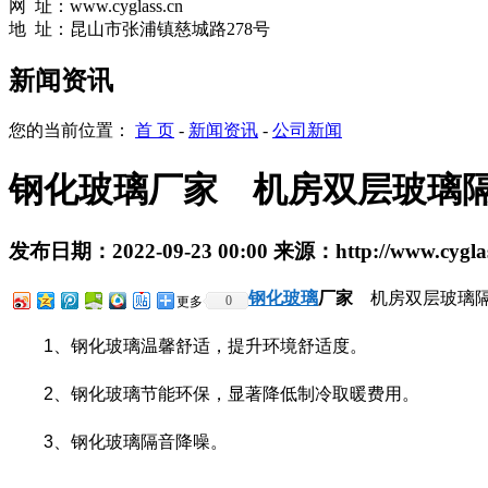
网
址：
www.cyglass.cn
地 址：昆山市张浦镇慈城路278号
新闻资讯
您的当前位置：
首 页
-
新闻资讯
-
公司新闻
钢化玻璃厂家 机房双层玻璃
发布日期：
2022-09-23 00:00
来源：
http://www.cygla
钢化玻璃
厂家
机房双层玻璃隔
0
更多
1、钢化玻璃温馨舒适，提升环境舒适度。
2、钢化玻璃节能环保，显著降低制冷取暖费用。
3、钢化玻璃隔音降噪。