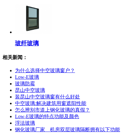
玻纤玻璃
相关新闻：
为什么选择中空玻璃窗户？
Low-E玻璃
玻璃防霉
昆山中空玻璃
装昆山中空玻璃窗有什么好处
中空玻璃:解决建筑用窗遮阳性能
怎么辨别市道上钢化玻璃的真假？
Low-E玻璃的特点功能及颜色
浮法玻璃
钢化玻璃厂家 机房双层玻璃隔断拥有以下功能