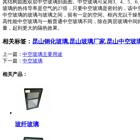
其结构如图双层中空玻璃剖面图。中空玻璃可采用3、4、5、6、8
玻璃的热传导率是空气的27倍，只要中空玻璃是密封的，该中
中空玻璃的玻璃与玻璃之间，留有一定的空间。框内充以干燥
高性能中空玻璃与一般普通中空玻璃不同，除在两层玻璃中间
量，起到更大的隔热效果。
相关标签：
昆山钢化玻璃
,
昆山玻璃厂家
,
昆山中空玻
上一篇：
中空玻璃主要用途
下一篇：
中空玻璃
相关产品：
玻纤玻璃