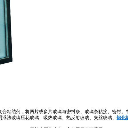
复合粘结剂，将两片或多片玻璃与密封条、玻璃条粘接、密封。
明浮法玻璃压花玻璃、吸热玻璃、热反射玻璃、夹丝玻璃、
钢化