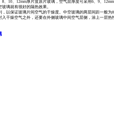
、10、12mm厚片度原片玻璃，空气层厚度可采用6、9、12m
空玻璃就有很好的隔热效果。
剂，以保证玻璃片间空气的干燥度。中空玻璃的两层间距一般为8
封入干燥空气之外，还要在外侧玻璃中间空气层侧，涂上一层热
璃