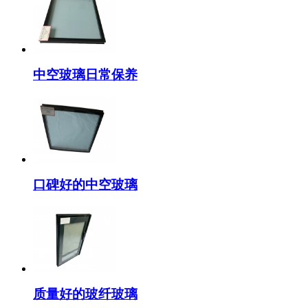
中空玻璃日常保养
口碑好的中空玻璃
质量好的玻纤玻璃