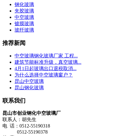
钢化玻璃
夹胶玻璃
中空玻璃
镀膜玻璃
玻纤玻璃
推荐新闻
中空玻璃钢化玻璃厂家 工程...
建筑节能标准升级，真空玻璃...
4月1日起玻璃出口退税取消...
为什么选择中空玻璃窗户？
昆山中空玻璃
昆山钢化玻璃
联系我们
昆山市创业钢化中空玻璃厂
联系人：胡先生
电 话：0512-55190318
0512-55190378