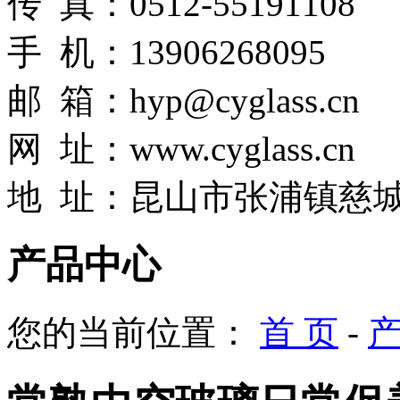
传 真：0512-55191108
手 机：13906268095
邮 箱：hyp@cyglass.cn
网
址：
www.cyglass.cn
地 址：昆山市张浦镇慈城
产品中心
您的当前位置：
首 页
-