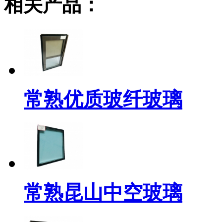
相关产品：
常熟优质玻纤玻璃
常熟昆山中空玻璃