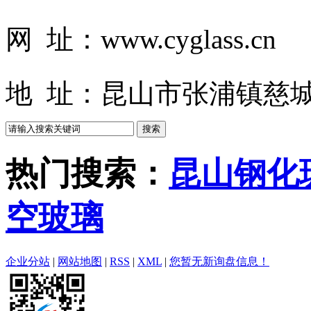
网 址：www.cyglass.cn
地 址：昆山市张浦镇慈城
热门搜索：
昆山钢化
空玻璃
企业分站
|
网站地图
|
RSS
|
XML
|
您暂无新询盘信息！