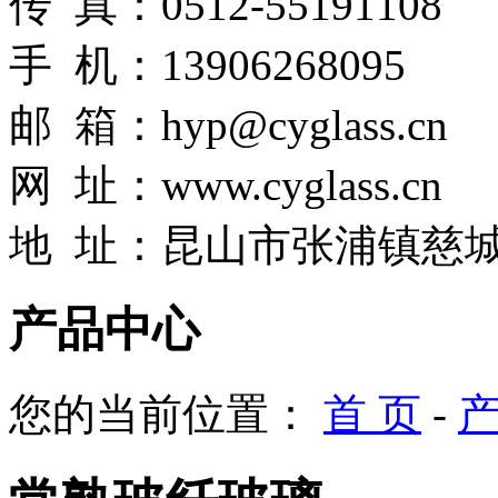
传 真：0512-55191108
手 机：13906268095
邮 箱：hyp@cyglass.cn
网
址：
www.cyglass.cn
地 址：昆山市张浦镇慈城
产品中心
您的当前位置：
首 页
-