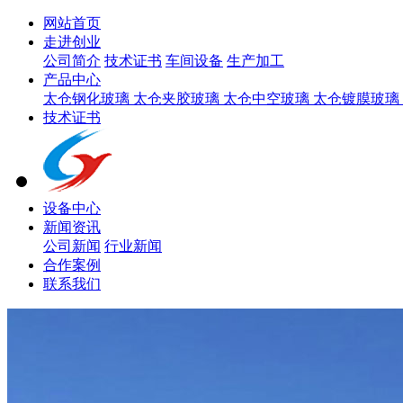
网站首页
走进创业
公司简介
技术证书
车间设备
生产加工
产品中心
太仓钢化玻璃
太仓夹胶玻璃
太仓中空玻璃
太仓镀膜玻璃
技术证书
设备中心
新闻资讯
公司新闻
行业新闻
合作案例
联系我们