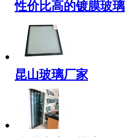
性价比高的镀膜玻璃
昆山玻璃厂家