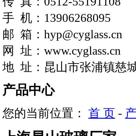
传 真：0512-55191108
手 机：13906268095
邮 箱：hyp@cyglass.cn
网
址：
www.cyglass.cn
地 址：昆山市张浦镇慈城
产品中心
您的当前位置：
首 页
-