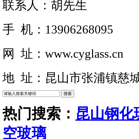
联系人：胡先生
手 机：13906268095
网 址：www.cyglass.cn
地 址：昆山市张浦镇慈城
热门搜索：
昆山钢化
空玻璃