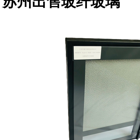
苏州出售玻纤玻璃