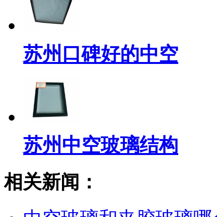
苏州口碑好的中空
苏州中空玻璃结构
相关新闻：