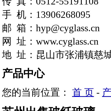
传 真：0512-55191108
手 机：13906268095
邮 箱：hyp@cyglass.cn
网
址：
www.cyglass.cn
地 址：昆山市张浦镇慈城
产品中心
您的当前位置：
首 页
-