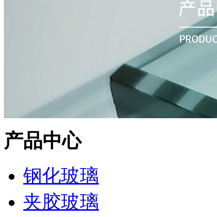
产品中心
钢化玻璃
夹胶玻璃