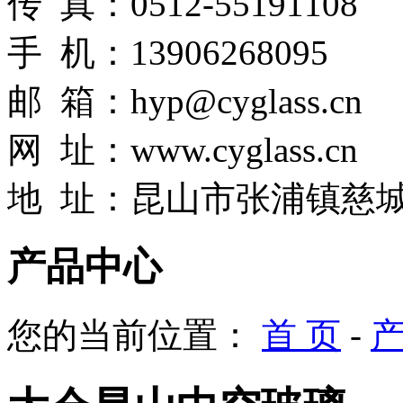
传 真：0512-55191108
手 机：13906268095
邮 箱：hyp@cyglass.cn
网
址：
www.cyglass.cn
地 址：昆山市张浦镇慈城
产品中心
您的当前位置：
首 页
-