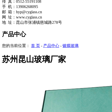
传 真：0512-55191108
手 机：13906268095
邮 箱：hyp@cyglass.cn
网
址：
www.cyglass.cn
地 址：昆山市张浦镇慈城路278号
产品中心
您的当前位置：
首 页
-
产品中心
-
镀膜玻璃
苏州昆山玻璃厂家