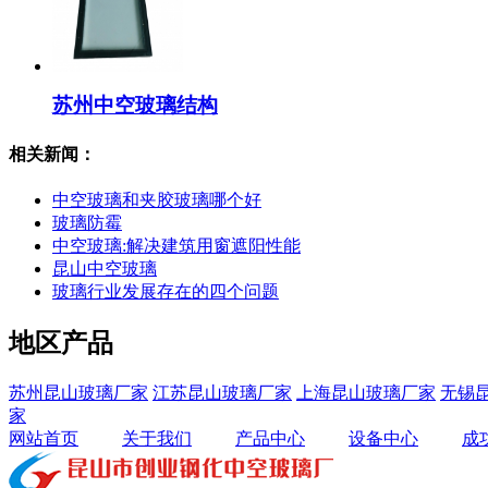
苏州中空玻璃结构
相关新闻：
中空玻璃和夹胶玻璃哪个好
玻璃防霉
中空玻璃:解决建筑用窗遮阳性能
昆山中空玻璃
玻璃行业发展存在的四个问题
地区产品
苏州昆山玻璃厂家
江苏昆山玻璃厂家
上海昆山玻璃厂家
无锡
家
网站首页
关于我们
产品中心
设备中心
成