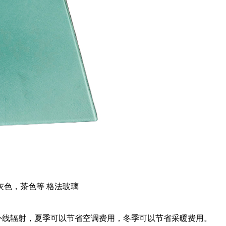
色，茶色等 格法玻璃
外线辐射，夏季可以节省空调费用，冬季可以节省采暖费用。