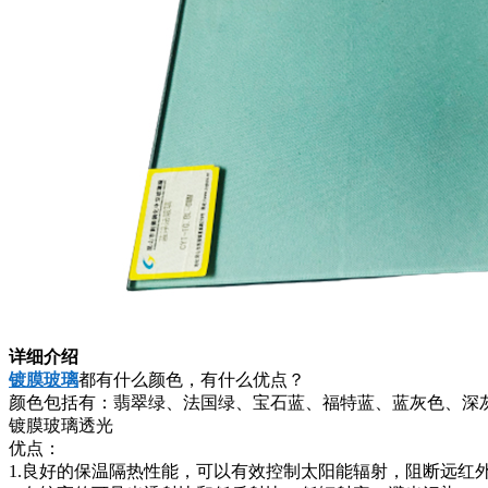
详细介绍
镀膜玻璃
都有什么颜色，有什么优点？
颜色包括有：翡翠绿、法国绿、宝石蓝、福特蓝、蓝灰色、深灰
镀膜玻璃透光
优点：
1.良好的保温隔热性能，可以有效控制太阳能辐射，阻断远红