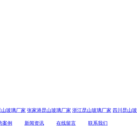
昆山玻璃厂家
张家港昆山玻璃厂家
浙江昆山玻璃厂家
四川昆山玻
功案例
新闻资讯
在线留言
联系我们