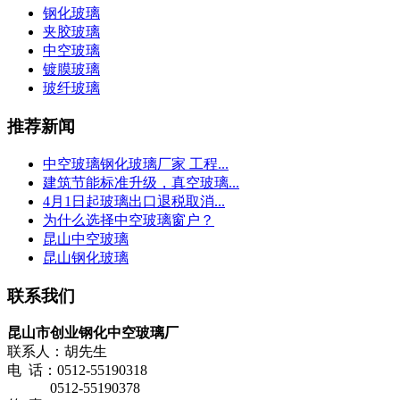
钢化玻璃
夹胶玻璃
中空玻璃
镀膜玻璃
玻纤玻璃
推荐新闻
中空玻璃钢化玻璃厂家 工程...
建筑节能标准升级，真空玻璃...
4月1日起玻璃出口退税取消...
为什么选择中空玻璃窗户？
昆山中空玻璃
昆山钢化玻璃
联系我们
昆山市创业钢化中空玻璃厂
联系人：胡先生
电 话：0512-55190318
0512-55190378