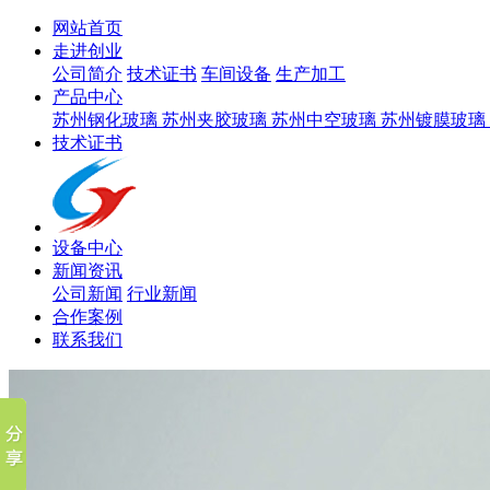
网站首页
走进创业
公司简介
技术证书
车间设备
生产加工
产品中心
苏州钢化玻璃
苏州夹胶玻璃
苏州中空玻璃
苏州镀膜玻璃
技术证书
设备中心
新闻资讯
公司新闻
行业新闻
合作案例
联系我们