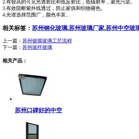
2.有较高的可见光透射比和低反射比，低辐射率，避光污染。
3.有效阻断紫外线透过，防止家俱和织物褪色。
4.光谱选择范围广，颜色丰富。
相关标签：
苏州钢化玻璃
,
苏州玻璃厂家
,
苏州中空玻
上一篇：
苏州镀膜玻璃工艺流程
下一篇：
苏州玻纤玻璃
相关产品：
苏州口碑好的中空