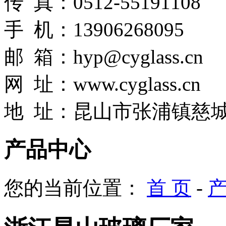
传 真：0512-55191108
手 机：13906268095
邮 箱：hyp@cyglass.cn
网
址：
www.cyglass.cn
地 址：昆山市张浦镇慈城
产品中心
您的当前位置：
首 页
-